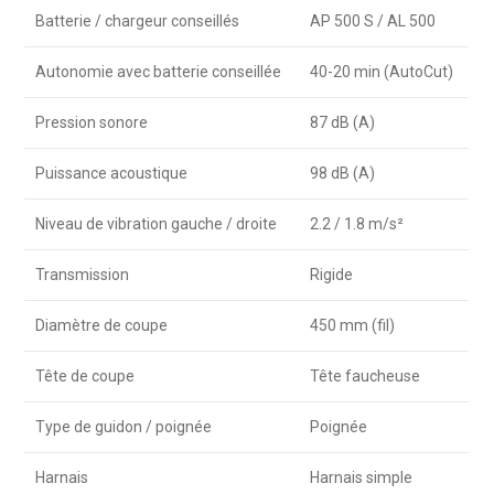
Batterie / chargeur conseillés
AP 500 S / AL 500
Autonomie avec batterie conseillée
40-20 min (AutoCut)
Pression sonore
87 dB (A)
Puissance acoustique
98 dB (A)
Niveau de vibration gauche / droite
2.2 / 1.8 m/s²
Transmission
Rigide
Diamètre de coupe
450 mm (fil)
Tête de coupe
Tête faucheuse
Type de guidon / poignée
Poignée
Harnais
Harnais simple