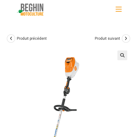
Skip
to
content
Produit précédent
Produit suivant