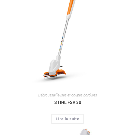
Débroussailleuses et coupes-bordures
STIHL FSA 30
Lire la suite