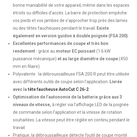
bonne maniabilité de votre appareil, même dans les espaces
étroits ou difficiles d‘accès. La barre de protection empêche
vos pieds et vos jambes de s’approcher trop près des lames
ou des têtes faucheuses pendant le travail.
Existe
également en version guidon à double poignée (FSA 200).
Excellentes performances de coupe et très bon
rendement :
grâce au
moteur EC puissant
(1.6 kW
puissance mécanique)
et au large diamètre de coupe
(450
mm en filaire).
Polyvalente : la débroussailleuse FSA 200 R peut être utilisée
avec différents outils de coupe selon l’application.
Livrée
avec la
tête faucheuse AutoCut C 26-2
.
Optimisation de l’autonomie de la batterie grâce aux 3
niveaux de vitesse,
à régler via l’affichage LED de la poignée
de commande selon l’application et la vitesse de rotation
souhaitées. La vitesse peut être réglée en continu pendant le
travail.
Pratique, la débroussailleuse détecte l’outil de coupe monté