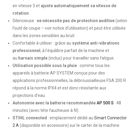
en vitesse 3 et
ajuste automatiquement sa vitesse de
rotation
.
Silencieuse :
ne nécessite pas de protection auditive
(selon
l’outil de coupe – voir notice d’utilisation) et peut être utilisée
dans les zones sensibles au bruit.
Confortable à utiliser : grâce au
système anti-vibrations
professionnel
, à l’équilibre parfait de la machine et
au
harnais simple
(inclus) pour travailler sans fatigue.
Utilisation possible sous la pluie
: comme tous les
appareils à batterie AP SYSTEM conçus pour des
applications professionnelles, la débroussailleuse FSA 200 R
répond à la norme IPX4 et est donc résistante aux
projections d’eau.
Autonomie avec la batterie recommandée
AP 500 S
: 48
minutes (avec tête faucheuse à fil).
STIHL connected
: emplacement dédié au
Smart Connector
2 A
(disponible en accessoire) sur le carter de la machine.