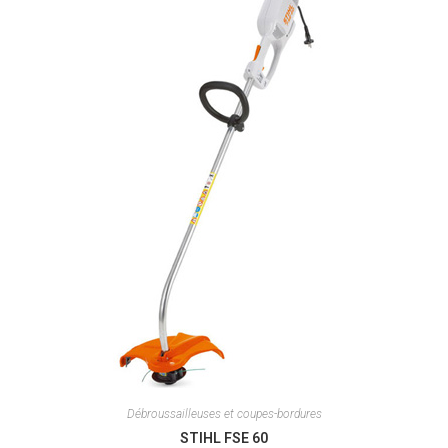
Débroussailleuses et coupes-bordures
STIHL FSE 60