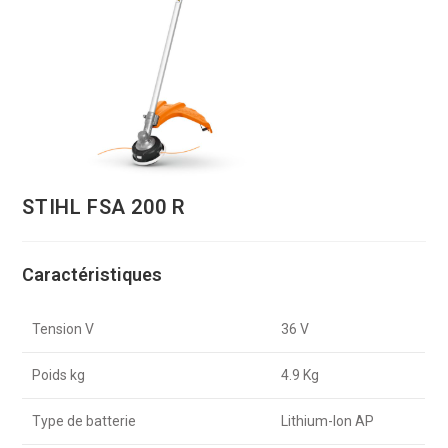
STIHL FSA 200 R
Caractéristiques
Tension V
36 V
Poids kg
4.9 Kg
Type de batterie
Lithium-Ion AP