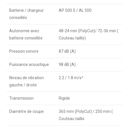
Batterie / chargeur
AP 500 S / AL 500
conseillés
Autonomie avec
48-24 min (PolyCut)/ 72-36 min (
batterie conseillée
Couteau taillis)
Pression sonore
87 dB (A)
Puissance acoustique
98 dB (A)
Niveau de vibration
2.2 / 1.8 m/s²
gauche / droite
Transmission
Rigide
Diamètre de coupe
365 mm (PolyCut) / 250 mm (
Couteau taillis