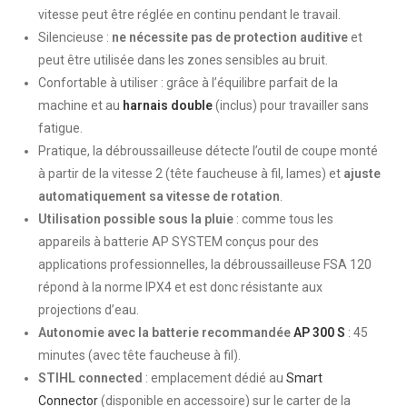
vitesse peut être réglée en continu pendant le travail.
Silencieuse :
ne nécessite pas de protection auditive
et
peut être utilisée dans les zones sensibles au bruit.
Confortable à utiliser : grâce à l’équilibre parfait de la
machine et au
harnais double
(inclus) pour travailler sans
fatigue.
Pratique, la débroussailleuse détecte l’outil de coupe monté
à partir de la vitesse 2 (tête faucheuse à fil, lames) et
ajuste
automatiquement sa vitesse de rotation
.
Utilisation possible sous la pluie
: comme tous les
appareils à batterie AP SYSTEM conçus pour des
applications professionnelles, la débroussailleuse FSA 120
répond à la norme IPX4 et est donc résistante aux
projections d’eau.
Autonomie avec la batterie recommandée
AP 300 S
: 45
minutes (avec tête faucheuse à fil).
STIHL connected
: emplacement dédié au
Smart
Connector
(disponible en accessoire) sur le carter de la