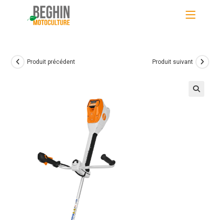
Skip
to
content
Produit précédent
Produit suivant