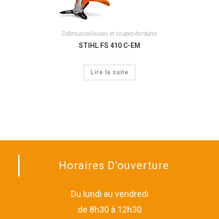
Débroussailleuses et coupes-bordures
STIHL FS 410 C-EM
Lire la suite
Horaires D’ouverture
Du lundi au vendredi
de 8h30 à 12h30