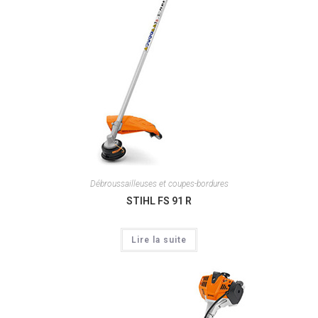
Débroussailleuses et coupes-bordures
STIHL FS 91 R
Lire la suite