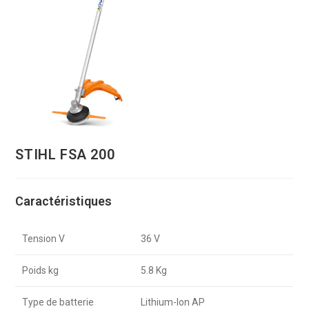
STIHL FSA 200
Caractéristiques
Tension V
36 V
Poids kg
5.8 Kg
Type de batterie
Lithium-Ion AP