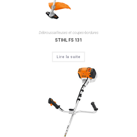
Débroussailleuses et coupes-bordures
STIHL FS 131
Lire la suite