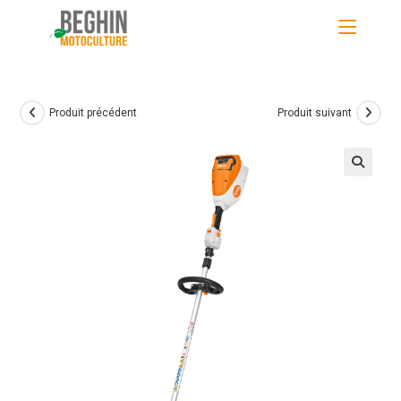
Skip
to
content
Produit précédent
Produit suivant