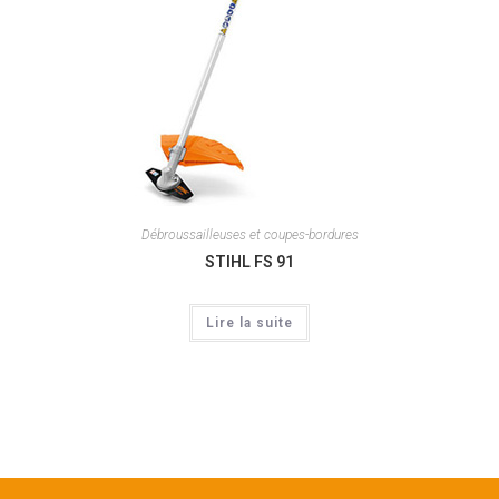
Débroussailleuses et coupes-bordures
STIHL FS 91
Lire la suite