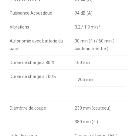
Puissance Acoustique
94 dB (A)
Vibrations
3.2 / 1.9 m/s²
Autonomie avec batterie du
30 min (fil) / 60 min (
pack
couteau à herbe )
Durée de charge à 80 %
160 min
Durée de charge à 100%
205 min
Diamètre de coupe
230 mm (couteau)
380 mm (fil)
Tête de coupe
Couteau à herbe / Fil /