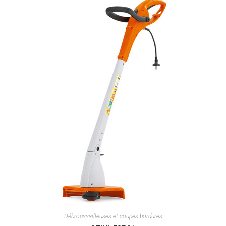
Débroussailleuses et coupes-bordures