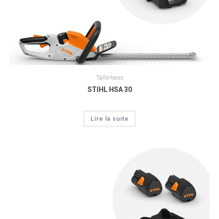
Taille-haies
STIHL HSA 30
Lire la suite