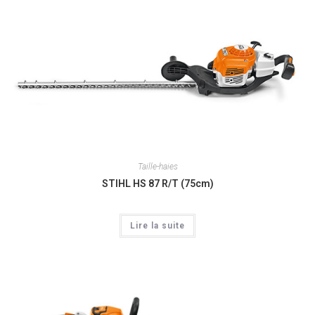
Taille-haies
STIHL HS 87 R/T (75cm)
Lire la suite