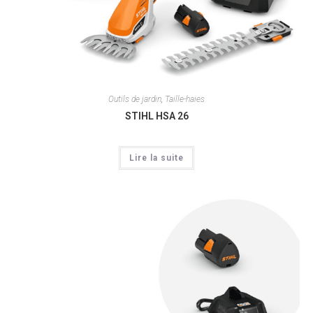
Outils de jardin
,
Taille-haies
STIHL HSA 26
Lire la suite