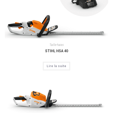
Taille-haies
STIHL HSA 40
Lire la suite