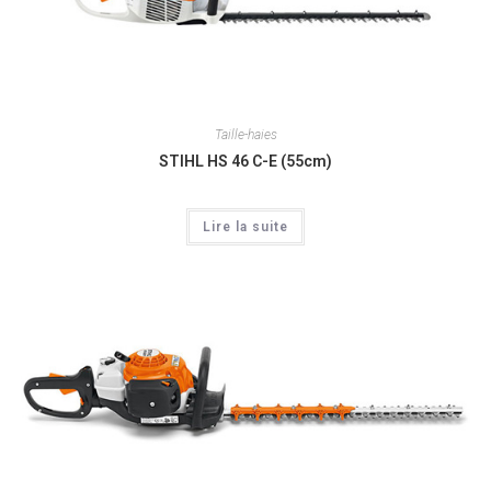
Taille-haies
STIHL HS 46 C-E (55cm)
Lire la suite