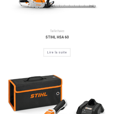
Taille-haies
STIHL HSA 60
Lire la suite