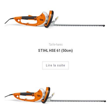
Taille-haies
STIHL HSE 61 (50cm)
Lire la suite