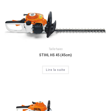
Taille-haies
STIHL HS 45 (45cm)
Lire la suite