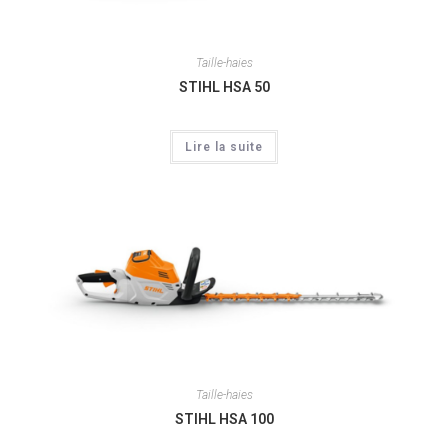
Taille-haies
STIHL HSA 50
Lire la suite
Taille-haies
STIHL HSA 100