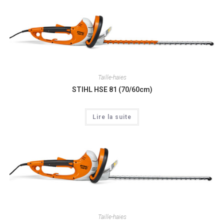
Taille-haies
STIHL HSE 81 (70/60cm)
Lire la suite
Taille-haies