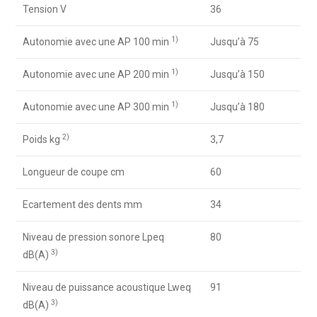
Tension V
36
1)
Autonomie avec une AP 100 min
Jusqu’à 75
1)
Autonomie avec une AP 200 min
Jusqu’à 150
1)
Autonomie avec une AP 300 min
Jusqu’à 180
2)
Poids kg
3,7
Longueur de coupe cm
60
Ecartement des dents mm
34
Niveau de pression sonore Lpeq
80
3)
dB(A)
Niveau de puissance acoustique Lweq
91
3)
dB(A)