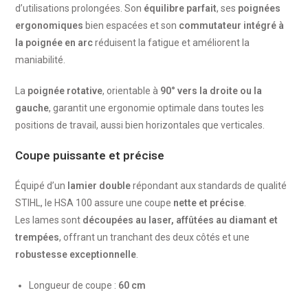
d’utilisations prolongées. Son
équilibre parfait
, ses
poignées
ergonomiques
bien espacées et son
commutateur intégré à
la poignée en arc
réduisent la fatigue et améliorent la
maniabilité.
La
poignée rotative
, orientable à
90° vers la droite ou la
gauche
, garantit une ergonomie optimale dans toutes les
positions de travail, aussi bien horizontales que verticales.
Coupe puissante et précise
Équipé d’un
lamier double
répondant aux standards de qualité
STIHL, le HSA 100 assure une coupe
nette et précise
.
Les lames sont
découpées au laser, affûtées au diamant et
trempées
, offrant un tranchant des deux côtés et une
robustesse exceptionnelle
.
Longueur de coupe :
60 cm