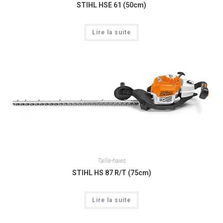
STIHL HSE 61 (50cm)
Lire la suite
Taille-haies
STIHL HS 87 R/T (75cm)
Lire la suite