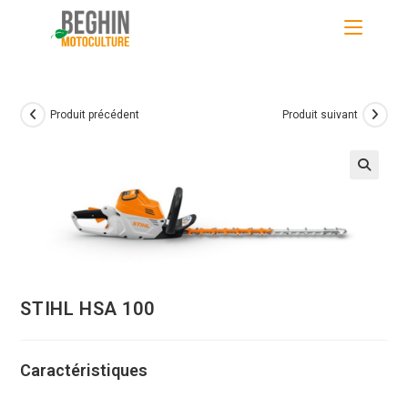
Skip
to
content
Produit précédent
Produit suivant
STIHL HSA 100
Caractéristiques