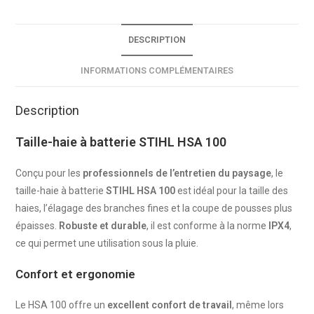
DESCRIPTION
INFORMATIONS COMPLÉMENTAIRES
Description
Taille-haie à batterie STIHL HSA 100
Conçu pour les
professionnels de l’entretien du paysage
, le
taille-haie à batterie
STIHL HSA 100
est idéal pour la taille des
haies, l’élagage des branches fines et la coupe de pousses plus
épaisses.
Robuste et durable
, il est conforme à la norme
IPX4
,
ce qui permet une utilisation sous la pluie.
Confort et ergonomie
Le HSA 100 offre un
excellent confort de travail
, même lors