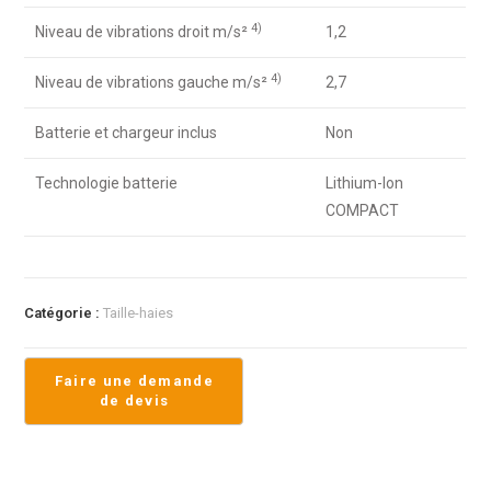
4)
Niveau de vibrations droit m/s²
1,2
4)
Niveau de vibrations gauche m/s²
2,7
Batterie et chargeur inclus
Non
Technologie batterie
Lithium-Ion
COMPACT
Catégorie :
Taille-haies