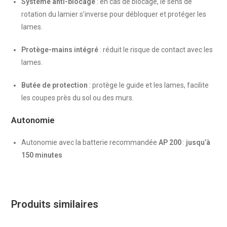
Système anti-blocage
: en cas de blocage, le sens de
rotation du lamier s’inverse pour débloquer et protéger les
lames.
Protège-mains intégré
: réduit le risque de contact avec les
lames.
Butée de protection
: protège le guide et les lames, facilite
les coupes près du sol ou des murs.
Autonomie
Autonomie avec la batterie recommandée
AP 200
:
jusqu’à
150 minutes
Produits similaires