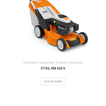
Tondeuses et autoportées
,
Tondeuses thermiques
STIHL RM 650 V
Lire la suite