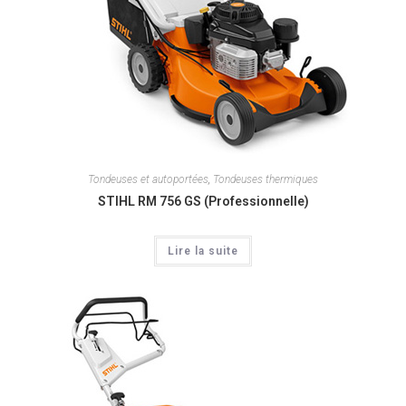
Tondeuses et autoportées
,
Tondeuses thermiques
STIHL RM 756 GS (Professionnelle)
Lire la suite