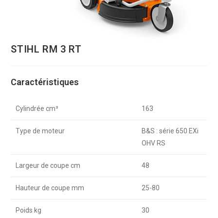
STIHL RM 3 RT
Caractéristiques
Cylindrée cm³
163
Type de moteur
B&S : série 650 EXi
OHV RS
Largeur de coupe cm
48
Hauteur de coupe mm
25-80
Poids kg
30