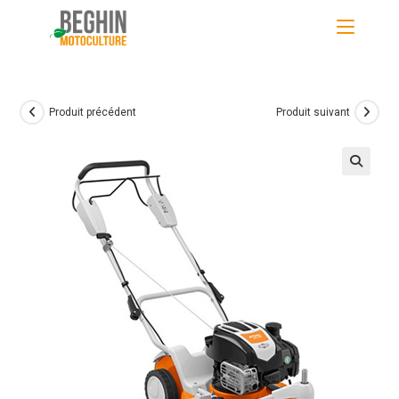
Skip
to
content
Produit précédent
Produit suivant