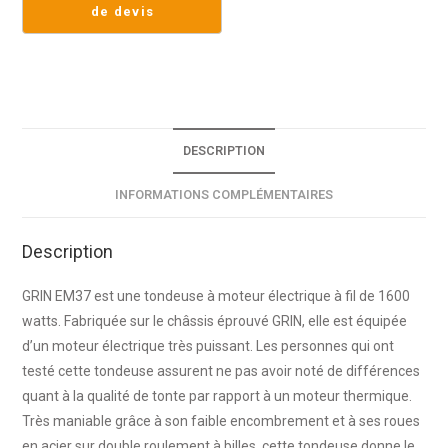
DESCRIPTION
INFORMATIONS COMPLÉMENTAIRES
Description
GRIN EM37 est une tondeuse à moteur électrique à fil de 1600
watts. Fabriquée sur le châssis éprouvé GRIN, elle est équipée
d’un moteur électrique très puissant. Les personnes qui ont
testé cette tondeuse assurent ne pas avoir noté de différences
quant à la qualité de tonte par rapport à un moteur thermique.
Très maniable grâce à son faible encombrement et à ses roues
en acier sur double roulement à billes, cette tondeuse donne le