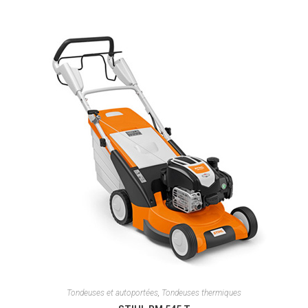
Tondeuses et autoportées
,
Tondeuses thermiques