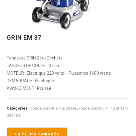
GRIN EM 37
Tondeuse GRIN Zéro Déchets
LARGEUR DE COUPE : 37 cm
MOTEUR : Électrique 220 volts – Puissance 1600 watts
DÉMARRAGE : Électrique
AVANCEMENT : Poussé
Catégories :
Tondeuses et autoportées
,
Tondeuses mulching et zéro
déchets