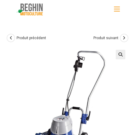
Skip
to
content
Produit précédent
Produit suivant