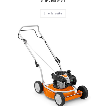
STIHL RM 545 T
Lire la suite