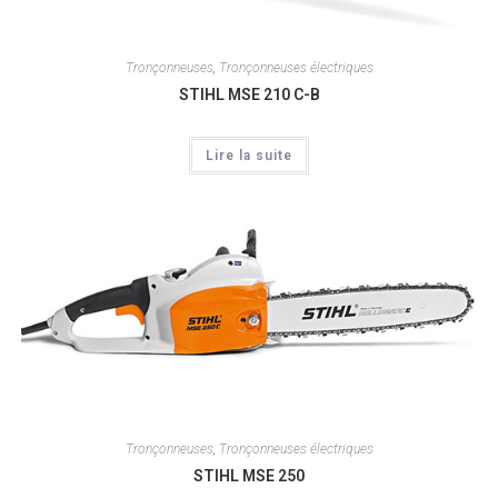
Tronçonneuses
,
Tronçonneuses électriques
STIHL MSE 210 C-B
Lire la suite
Tronçonneuses
,
Tronçonneuses électriques
STIHL MSE 250