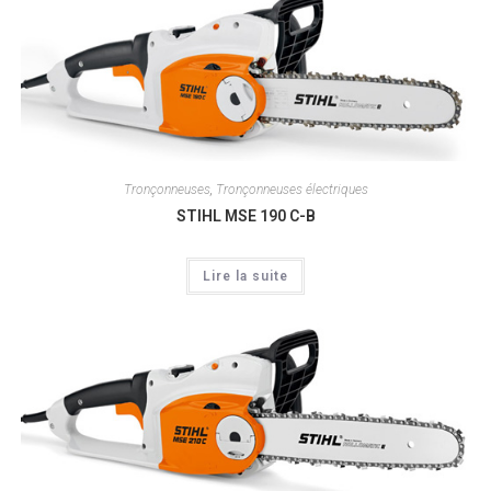
Tronçonneuses
,
Tronçonneuses électriques
STIHL MSE 190 C-B
Lire la suite