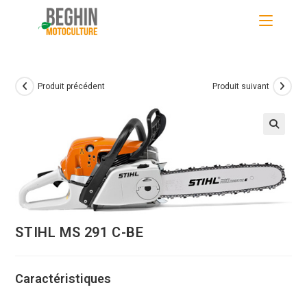
Skip
to
content
Produit précédent
Produit suivant
STIHL MS 291 C-BE
Caractéristiques