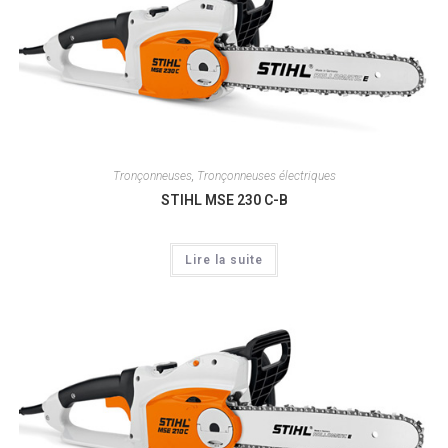
Tronçonneuses
,
Tronçonneuses électriques
STIHL MSE 230 C-B
Lire la suite