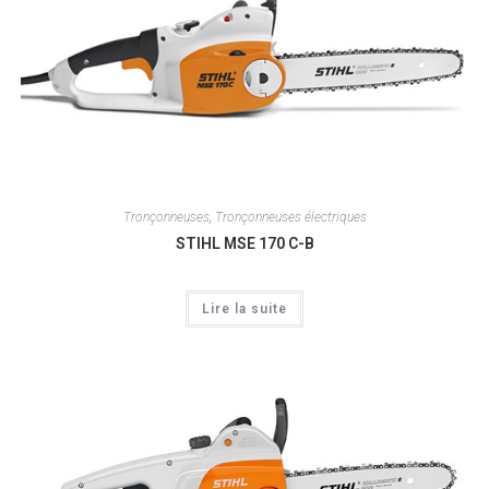
Tronçonneuses
,
Tronçonneuses électriques
STIHL MSE 170 C-B
Lire la suite