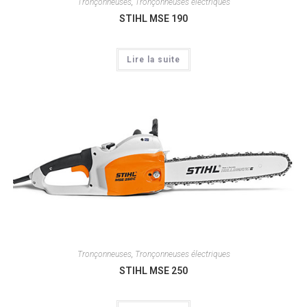
Tronçonneuses
,
Tronçonneuses électriques
STIHL MSE 190
Lire la suite
Tronçonneuses
,
Tronçonneuses électriques
STIHL MSE 250