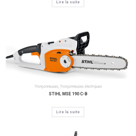
Lire la suite
Tronçonneuses
,
Tronçonneuses électriques
STIHL MSE 190 C-B
Lire la suite