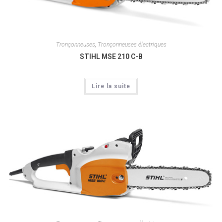
Tronçonneuses
,
Tronçonneuses électriques
STIHL MSE 210 C-B
Lire la suite