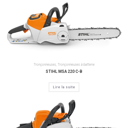
Tronçonneuses
,
Tronçonneuses à batterie
STIHL MSA 220 C-B
Lire la suite