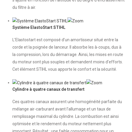
s’ajuste en fonction de l’altitude et du degré d’encrassement
du filtre à air.
Système ElastoStart STIHL
L’Elastostart est composé d’un amortisseur situé entre la
corde et la poignée de lanceur. Il absorbe les à-coups, dus à
la compression, lors du démarrage. Ainsi, les mises en route
du moteur sont plus souples et demandent moins d’efforts.
Cet élément STIHL vous apporte le confort et la sécurité.
Cylindre à quatre canaux de transfert
Ces quatres canaux assurent une homogénéité parfaite du
mélange air-carburant avant l’allumage et un taux de
remplissage maximal du cylindre. La combustion est ainsi
optimisée et le rendement du moteur nettement plus
important. Résultat : une faible consommation pour un