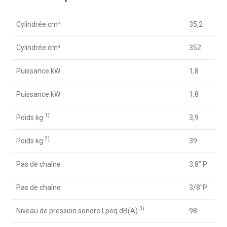
Cylindrée cm³
35,2
Cylindrée cm³
352
Puissance kW
1,8
Puissance kW
1,8
1)
Poids kg
3,9
2)
Poids kg
39
Pas de chaîne
3,8″ P
Pas de chaîne
3/8″P
3)
Niveau de pression sonore Lpeq dB(A)
98