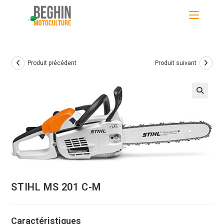
Skip
to
content
Produit précédent
Produit suivant
STIHL MS 201 C-M
Caractéristiques