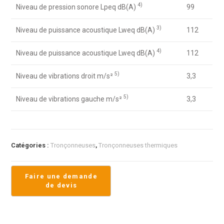
4)
Niveau de pression sonore Lpeq dB(A)
99
3)
Niveau de puissance acoustique Lweq dB(A)
112
4)
Niveau de puissance acoustique Lweq dB(A)
112
5)
Niveau de vibrations droit m/s²
3,3
5)
Niveau de vibrations gauche m/s²
3,3
Catégories :
Tronçonneuses
,
Tronçonneuses thermiques