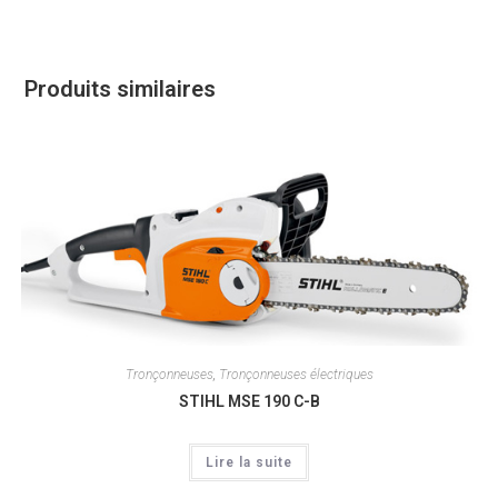
Produits similaires
Tronçonneuses
,
Tronçonneuses électriques
STIHL MSE 190 C-B
Lire la suite