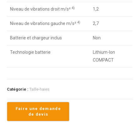
4)
Niveau de vibrations droit m/s²
1,2
4)
Niveau de vibrations gauche m/s²
2,7
Batterie et chargeur inclus
Non
Technologie batterie
Lithium-Ion
COMPACT
Catégorie :
Taille-haies