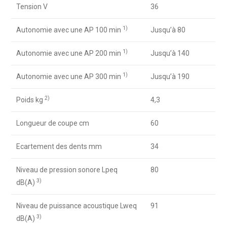
Tension V
36
1)
Autonomie avec une AP 100 min
Jusqu’à 80
1)
Autonomie avec une AP 200 min
Jusqu’à 140
1)
Autonomie avec une AP 300 min
Jusqu’à 190
2)
Poids kg
4,3
Longueur de coupe cm
60
Ecartement des dents mm
34
Niveau de pression sonore Lpeq
80
3)
dB(A)
Niveau de puissance acoustique Lweq
91
3)
dB(A)