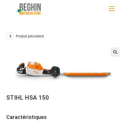
Skip
to
content
Produit précédent
STIHL HSA 150
Caractéristiques