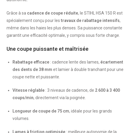
Grâce à sa
cadence de coupe réduite
, le STIHL HSA 150 R est
spécialement conçu pour les
travaux de rabattage intensifs
,
même dans les haies les plus denses. Sa puissance constante
garantit une efficacité optimale, y compris sous forte charge.
Une coupe puissante et maîtrisée
Rabattage efficace
: cadence lente des lames,
écartement
des dents de 38 mm
et lamier à double tranchant pour une
coupe nette et puissante.
Vitesse réglable
: 3 niveaux de cadence, de
2 600 à 3 400
coups/min
, directement via la poignée.
Longueur de coupe de 75 cm
, idéale pour les grands
volumes.
Lames à friction optimisée
: meilleure autonomie de la