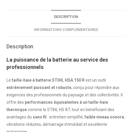
DESCRIPTION
INFORMATIONS COMPLÉMENTAIRES
Description
La puissance de la batterie au service des
professionnels
Le
taille-haie à batterie STIHL HSA 150 R
est un outil
extrêmement puissant et robuste
, conçu pour répondre aux
exigences des professionnels du paysage et des collectivités. Il
offre des
performances équivalentes à un taille-haie
thermique
comme le STIHL HS 87, tout en bénéficiant des
avantages du
sans fil
: entretien simplifié,
faible niveau sonore
,
vibrations réduites, démarrage immédiat et excellente
autonomie.