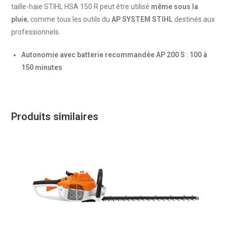
taille-haie STIHL HSA 150 R peut être utilisé
même sous la
pluie
, comme tous les outils du
AP SYSTEM STIHL
destinés aux
professionnels.
Autonomie avec batterie recommandée AP 200 S
:
100 à
150 minutes
Produits similaires