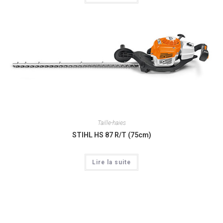
Taille-haies
STIHL HS 87 R/T (75cm)
Lire la suite