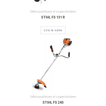
Débroussailleuses et coupes-bordures
STIHL FS 131 R
Lire la suite
Débroussailleuses et coupes-bordures
STIHL FS 240