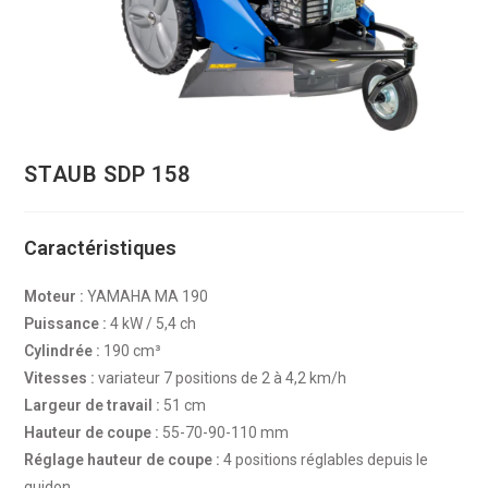
STAUB SDP 158
Caractéristiques
Moteur :
YAMAHA MA 190
Puissance :
4 kW / 5,4 ch
Cylindrée :
190 cm³
Vitesses :
variateur 7 positions de 2 à 4,2 km/h
Largeur de travail :
51 cm
Hauteur de coupe :
55-70-90-110 mm
Réglage hauteur de coupe :
4 positions réglables depuis le
guidon