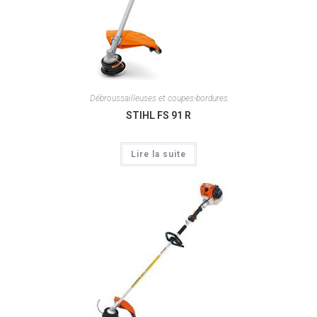
Débroussailleuses et coupes-bordures
STIHL FS 91 R
Lire la suite