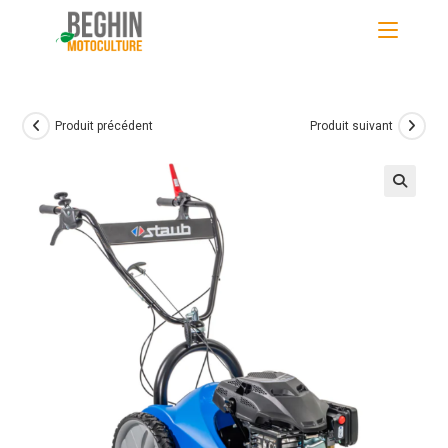
Skip
to
content
Produit précédent
Produit suivant