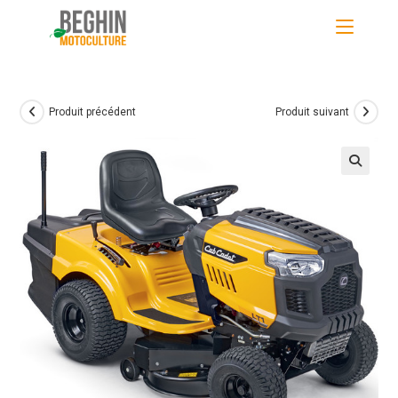
Skip
to
content
Produit précédent
Produit suivant