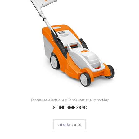
Tondeuses électriques
,
Tondeuses et autoportées
STIHL RME 339C
Lire la suite