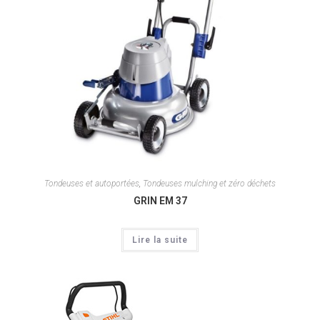
Tondeuses et autoportées
,
Tondeuses mulching et zéro déchets
GRIN EM 37
Lire la suite