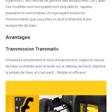
a gamme LT est l’entrée de gamme des autoportées Cub Cadet.
Ces modèles sont incroyablement polyvalents : rapides,
puissants et confortables, et regroupant toutes les
fonctionnalités que vous êtes en droit d’attendre d’une
autoportée de base.
Avantages
Transmission Transmatic
Choisissez simplement le sens d’avancement, réglez la vitesse
de base souhaitée avec le levier sur le tableau de bord, relachez
la pédale de frein, et c’est parti… Simple et efficace !