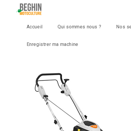
Skip
to
content
Accueil
Qui sommes nous ?
Nos s
Enregistrer ma machine