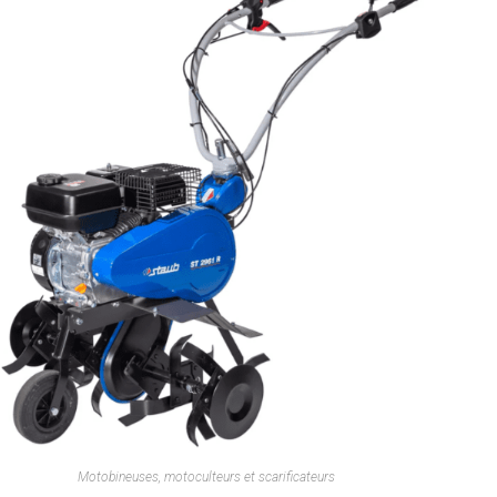
Motobineuses, motoculteurs et scarificateurs