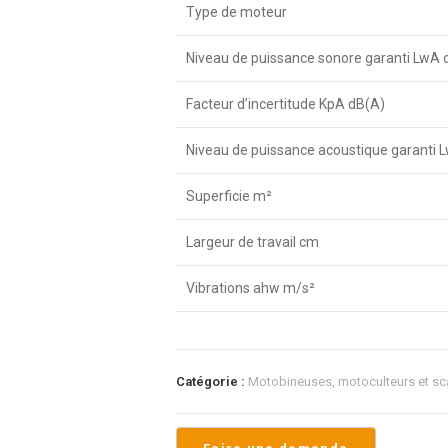
Type de moteur
Niveau de puissance sonore garanti LwA 
Facteur d’incertitude KpA dB(A)
Niveau de puissance acoustique garanti 
Superficie m²
Largeur de travail cm
Vibrations ahw m/s²
Catégorie :
Motobineuses, motoculteurs et sca