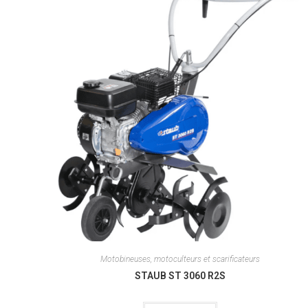
Motobineuses, motoculteurs et scarificateurs
STAUB ST 3060 R2S