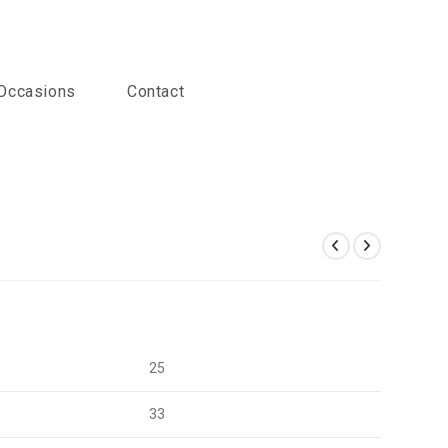
Occasions
Contact
25
33