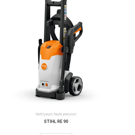
Nettoyeurs haute pression
STIHL RE 90