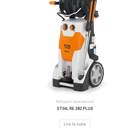
Nettoyeurs haute pression
STIHL RE 282 PLUS
Lire la suite