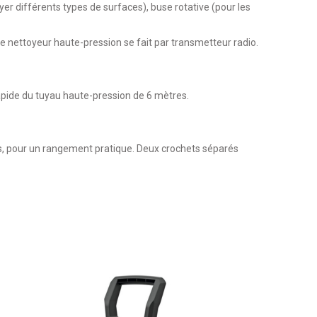
er différents types de surfaces), buse rotative (pour les
t le nettoyeur haute-pression se fait par transmetteur radio.
apide du tuyau haute-pression de 6 mètres.
us, pour un rangement pratique. Deux crochets séparés