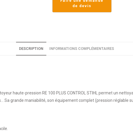
DESCRIPTION
INFORMATIONS COMPLÉMENTAIRES
ettoyeur haute-pression RE 100 PLUS CONTROL STIHL permet un nettoyage 
tos… Sa grande maniabilité, son équipement complet (pression réglable s
cile.