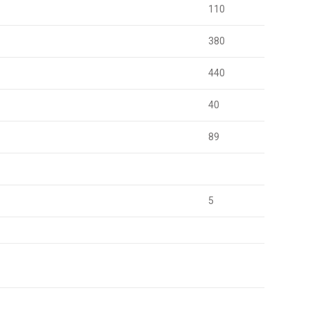
110
380
440
40
89
5