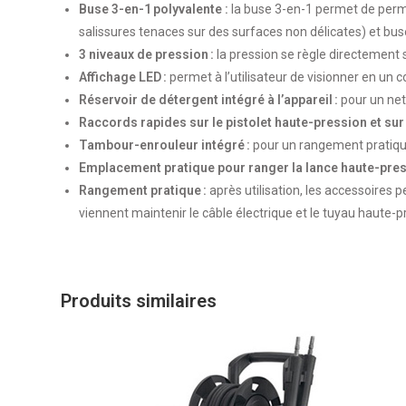
Buse 3-en-1 polyvalente :
la buse 3-en-1 permet de permut
salissures tenaces sur des surfaces non délicates) et bus
3 niveaux de pression :
la pression se règle directement s
Affichage LED :
permet à l’utilisateur de visionner en un 
Réservoir de détergent intégré à l’appareil :
pour un ne
Raccords rapides sur le pistolet haute-pression et s
Tambour-enrouleur intégré :
pour un rangement pratique 
Emplacement pratique pour ranger la lance haute-pre
Rangement pratique :
après utilisation, les accessoire
viennent maintenir le câble électrique et le tuyau haute-p
Produits similaires