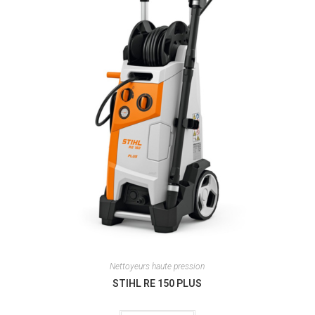
Nettoyeurs haute pression
STIHL RE 150 PLUS