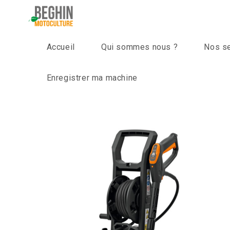
Skip
to
content
Accueil
Qui sommes nous ?
Nos s
Enregistrer ma machine