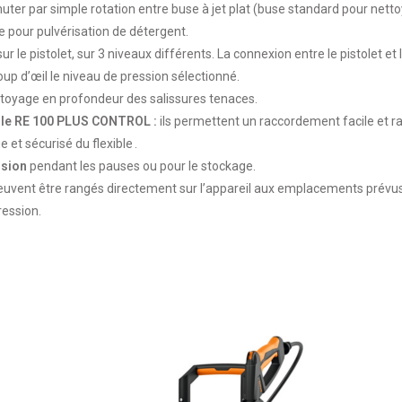
er par simple rotation entre buse à jet plat (buse standard pour nettoy
e pour pulvérisation de détergent.
ur le pistolet, sur 3 niveaux différents. La connexion entre le pistolet e
coup d’œil le niveau de pression sélectionné.
ttoyage en profondeur des salissures tenaces.
ur le RE 100 PLUS CONTROL :
ils permettent un raccordement facile et r
et sécurisé du flexible .
ssion
pendant les pauses ou pour le stockage.
s peuvent être rangés directement sur l’appareil aux emplacements prév
ression.