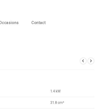
Occasions
Contact
1.4 kW
31.8 cm³