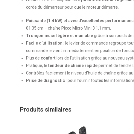
corde du démarreur pour que le moteur démarre.
Puissante (1.4 kW) et avec d’excellentes performance
01 35 cm – chaîne Picco Micro Mini 3 1.1 mm.
Tronçonneuse légère et maniable
grâce à son poids de 
Facile d’utilisation
: le levier de commande regroupe tout
commande revient immédiatement en position de fonctio
Plus de
confort
lors de l’utilisation grâce au nouveau s
Pratique, le
tendeur de chaîne rapide
permet de tendre la
Contrôlez facilement le niveau d’huile de chaîne grâce a
Prise de diagnostic
: pour fournir toutes les informatio
Produits similaires