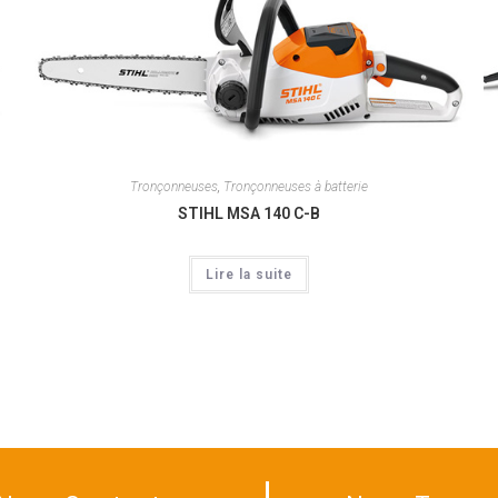
Tronçonneuses
,
Tronçonneuses à batterie
STIHL MSA 140 C-B
Lire la suite