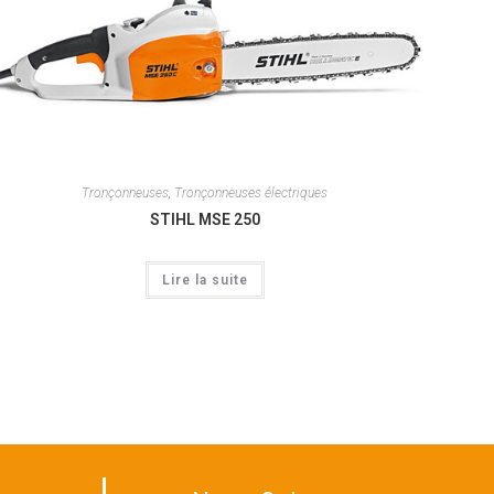
Tronçonneuses
,
Tronçonneuses électriques
STIHL MSE 250
Lire la suite