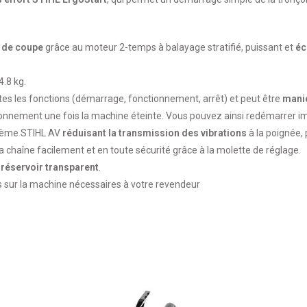
s de coupe
grâce au moteur 2-temps à balayage stratifié, puissant et
éc
4.8 kg.
es les fonctions (démarrage, fonctionnement, arrêt) et peut être
manié
nnement une fois la machine éteinte. Vous pouvez ainsi redémarrer 
ystème STIHL AV
réduisant la transmission des vibrations
à la poignée,
 chaîne facilement et en toute sécurité grâce à la molette de réglage.
u
réservoir transparent
.
ns sur la machine nécessaires à votre revendeur