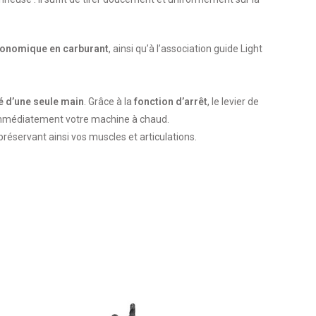
onomique en carburant
, ainsi qu’à l’association guide Light
 d’une seule main
. Grâce à la
fonction d’arrêt
, le levier de
immédiatement votre machine à chaud.
 préservant ainsi vos muscles et articulations.