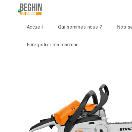
Skip
to
content
Accueil
Qui sommes nous ?
Nos s
Enregistrer ma machine