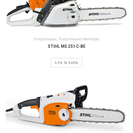
Tronçonneuses
,
Tronçonneuses thermiques
STIHL MS 251 C-BE
Lire la suite