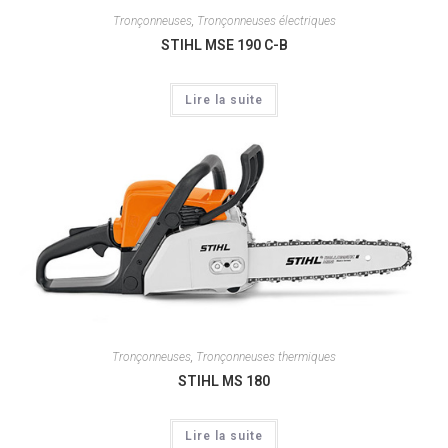
Tronçonneuses
,
Tronçonneuses électriques
STIHL MSE 190 C-B
Lire la suite
Tronçonneuses
,
Tronçonneuses thermiques
STIHL MS 180
Lire la suite