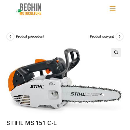
Skip
to
content
Produit précédent
Produit suivant
STIHL MS 151 C-E