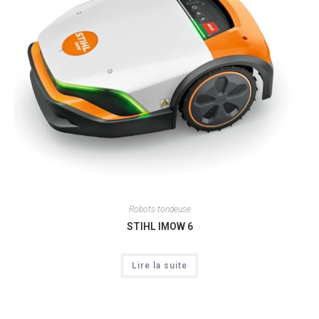
Robots tondeuse
STIHL IMOW 6
Lire la suite