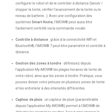
configurer le robot et de le contrôler à distance (lancer /
stopper la tonte, vérifier l’avancement de la tonte ou le
niveau de batterie…). Avec une configuration des
systèmes
Smart Home
, l’iMOW® peut aussi être
facilement contrôlé via la commande vocale.
Contrôle à distance
: grâce à la connectivité WIFI et
Bluetooth®, l’iMOW® 7 peut être paramétré et contrôlé à
distance.
Gestion des zones à tondre
: définissez depuis
l’application My iMOW® les plages horaires de tonte de
votre robot, ainsi que les zones à tondre. Pratique, vous
pouvez diviser votre pelouse en plusieurs zones de tonte
et les entretenir à des intensités différentes.
Capteur de pluie
: un capteur de pluie (paramétrable
depuis l’application My iMOW®) permet à l’iMOW® de