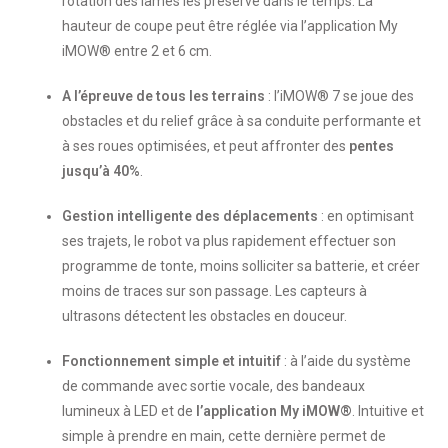
rotation des lames les préserve dans le temps. La
hauteur de coupe peut être réglée via l’application My
iMOW® entre 2 et 6 cm.
A l’épreuve de tous les terrains
: l’iMOW® 7 se joue des
obstacles et du relief grâce à sa conduite performante et
à ses roues optimisées, et peut affronter des
pentes
jusqu’à 40%
.
Gestion intelligente des déplacements
: en optimisant
ses trajets, le robot va plus rapidement effectuer son
programme de tonte, moins solliciter sa batterie, et créer
moins de traces sur son passage. Les capteurs à
ultrasons détectent les obstacles en douceur.
Fonctionnement simple et intuitif
: à l’aide du système
de commande avec sortie vocale, des bandeaux
lumineux à LED et de
l’application My iMOW®
. Intuitive et
simple à prendre en main, cette dernière permet de