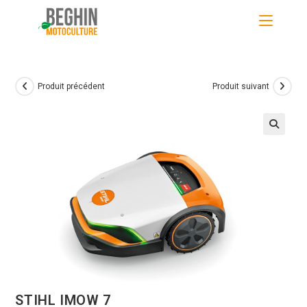
Skip
to
content
Produit précédent
Produit suivant
STIHL IMOW 7