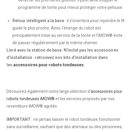
détecter les premières gouttes. Il peut ainsi stopper le
programme de tonte pour mieux protéger votre pelouse.
Retour intelligent a la base
: il s’orientera pour rejoindre le fil
guide le plus proche. Ainsi, l’énergie du robot est
principalement mise au service de la tonte et l’iMOW® évite
de passer régulièrement par le même chemin.
Livré avec la station de base. N’inclut pas les accessoires
d’installation : retrouvez nos kits d’installation dans
les
accessoires pour robots tondeuses
.
Découvrez également notre large sélection d’
accessoires pour
robots tondeuses iMOW®
et les services proposés par nos
revendeurs iMOW® agréés.
IMPORTANT
: ne jamais laisser le robot tondeuse fonctionner
sans surveillance, sachant que des animaux ou des personnes,