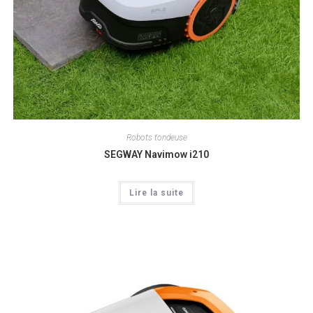
Robots tondeuse
SEGWAY Navimow i210
Lire la suite