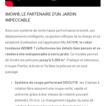
IMOW®, LE PARTENAIRE D’UN JARDIN
IMPECCABLE
Avec son système de tonte haute performance breveté, ses
déplacements intelligents, sa gestion efficace de la charge et sa
simplicité d’utilisation via l’application My iMOW®,
le robot
tondeuse iMOW® 7 collectionne les détails bien pensés et se
révèlera vite indispensable à votre jardin
. Ce modèle permet
de tondre les pelouses
jusqu’à 5.000 m²
. Pratique et silencieux,
il coupe l’herbe, la broie et fertilise la pelouse en un seul
passage.
Système de coupe performant DISCUT®
: les 3 lames à
rotation libre assurent une coupe nette, rapide et
uniforme grâce à leur vitesse de rotation pouvant
atteindre 35 m/s. Le changement régulier du sens de