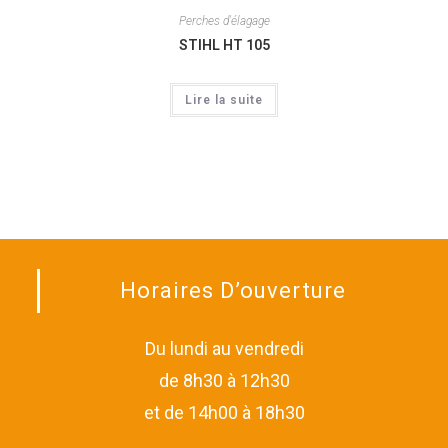
Perches d'élagage
STIHL HT 105
Lire la suite
Horaires D’ouverture
Du lundi au vendredi
de 8h30 à 12h30
et de 14h00 à 18h30