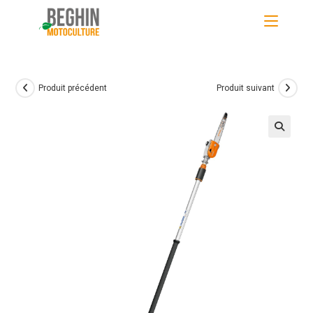
Skip
to
content
Produit précédent
Produit suivant