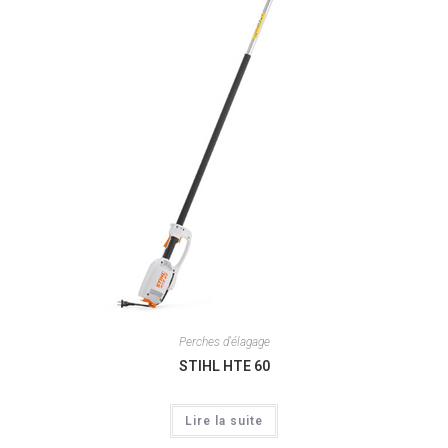
Perches d'élagage
STIHL HTE 60
Lire la suite