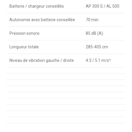
Batterie / chargeur conseillés
AP 300 S / AL 500
Autonomie avec batterie conseillée
70 min
Pression sonore
85 dB (A)
Longueur totale
285-405 cm
Niveau de vibration gauche / droite
4.3 / 5.1 m/s²