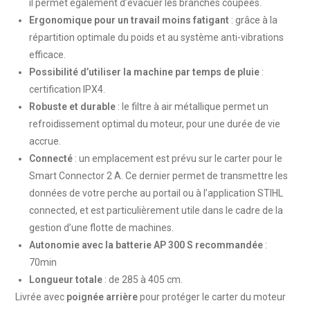
il permet également d’évacuer les branches coupées.
Ergonomique pour un travail moins fatigant
: grâce à la
répartition optimale du poids et au système anti-vibrations
efficace.
Possibilité d’utiliser la machine par temps de pluie
:
certification IPX4.
Robuste et durable
: le filtre à air métallique permet un
refroidissement optimal du moteur, pour une durée de vie
accrue.
Connecté
: un emplacement est prévu sur le carter pour le
Smart Connector 2 A. Ce dernier permet de transmettre les
données de votre perche au portail ou à l’application STIHL
connected, et est particulièrement utile dans le cadre de la
gestion d’une flotte de machines.
Autonomie avec la batterie AP 300 S recommandée
:
70min
Longueur totale
: de 285 à 405 cm.
Livrée avec
poignée arrière
pour protéger le carter du moteur