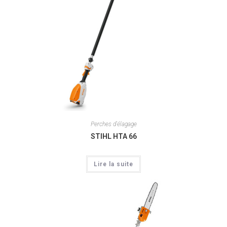
Perches d'élagage
STIHL HTA 66
Lire la suite