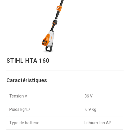
STIHL HTA 160
Caractéristiques
Tension V
36 V
Poids kg4.7
6.9 Kg
Type de batterie
Lithium-Ion AP