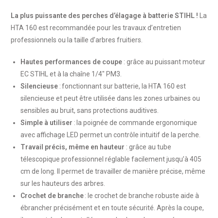
La plus puissante des perches d’élagage à batterie STIHL !
La
HTA 160 est recommandée pour les travaux d’entretien
professionnels ou la taille d’arbres fruitiers.
Hautes performances de coupe
: grâce au puissant moteur
EC STIHL et à la chaîne 1/4″ PM3.
Silencieuse
: fonctionnant sur batterie, la HTA 160 est
silencieuse et peut être utilisée dans les zones urbaines ou
sensibles au bruit, sans protections auditives.
Simple à utiliser
: la poignée de commande ergonomique
avec affichage LED permet un contrôle intuitif de la perche.
Travail précis, même en hauteur
: grâce au tube
télescopique professionnel réglable facilement jusqu’à 405
cm de long. Il permet de travailler de manière précise, même
sur les hauteurs des arbres.
Crochet de branche
: le crochet de branche robuste aide à
ébrancher précisément et en toute sécurité. Après la coupe,