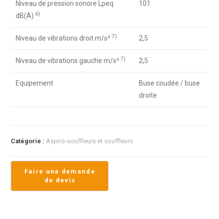
Niveau de pression sonore Lpeq
101
6)
dB(A)
7)
Niveau de vibrations droit m/s²
2,5
7)
Niveau de vibrations gauche m/s²
2,5
Equipement
Buse coudée / buse
droite
Catégorie :
Aspiro-souffleurs et souffleurs