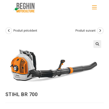
Skip
to
content
Produit précédent
Produit suivant
STIHL BR 700