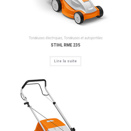
Tondeuses électriques
,
Tondeuses et autoportées
STIHL RME 235
Lire la suite