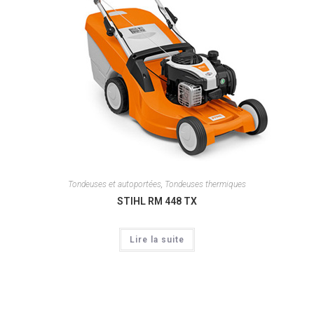
Tondeuses et autoportées
,
Tondeuses thermiques
STIHL RM 448 TX
Lire la suite