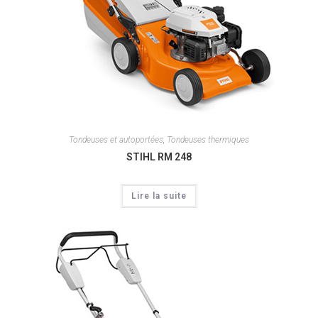
Tondeuses et autoportées
,
Tondeuses thermiques
STIHL RM 248
Lire la suite