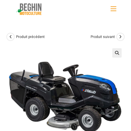
Skip
to
content
Produit précédent
Produit suivant