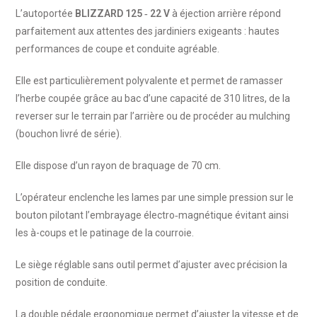
L’autoportée
BLIZZARD 125 ‐ 22 V
à éjection arrière répond
parfaitement aux attentes des jardiniers exigeants : hautes
performances de coupe et conduite agréable.
Elle est particulièrement polyvalente et permet de ramasser
l’herbe coupée grâce au bac d’une capacité de 310 litres, de la
reverser sur le terrain par l’arrière ou de procéder au mulching
(bouchon livré de série).
Elle dispose d’un rayon de braquage de 70 cm.
L’opérateur enclenche les lames par une simple pression sur le
bouton pilotant l’embrayage électro‐magnétique évitant ainsi
les à-coups et le patinage de la courroie.
Le siège réglable sans outil permet d’ajuster avec précision la
position de conduite.
La double pédale ergonomique permet d’ajuster la vitesse et de