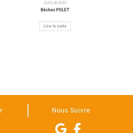
Outils de jardin
Bêches POLET
Lire la suite
r
Nous Suivre