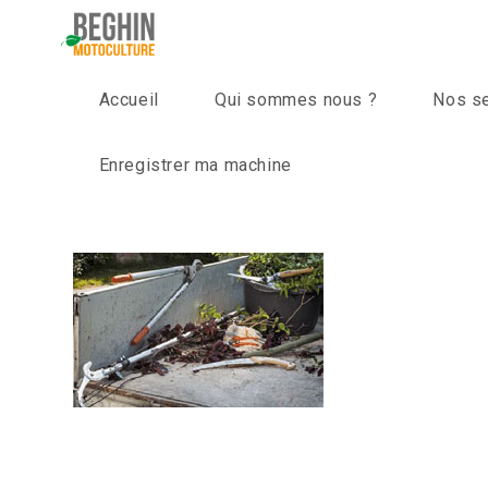
Skip
to
content
Accueil
Qui sommes nous ?
Nos s
Enregistrer ma machine