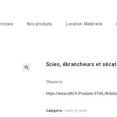
ervices
Nos produits
Location Matériels
Scies, ébrancheurs et séca
Cliquez ici.
https://www.stihl.fr/Produits-STIHL/Artic
Catégorie :
Outils de jardin