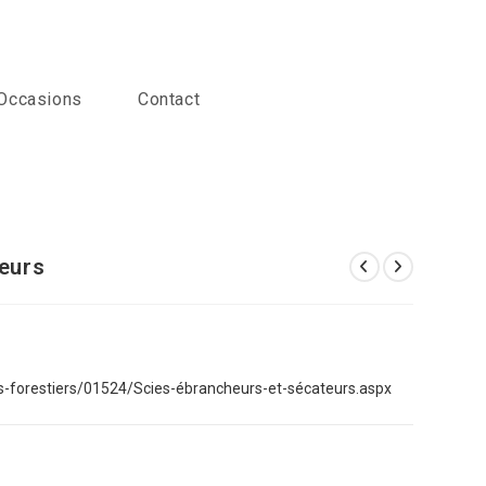
Occasions
Contact
teurs
les-forestiers/01524/Scies-ébrancheurs-et-sécateurs.aspx